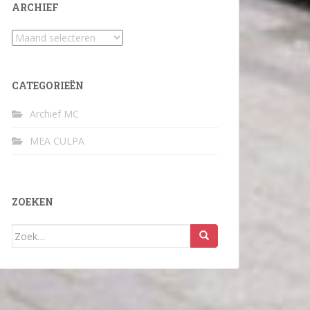
ARCHIEF
Archief
CATEGORIEËN
Archief MC
MEA CULPA
ZOEKEN
Zoek
naar: