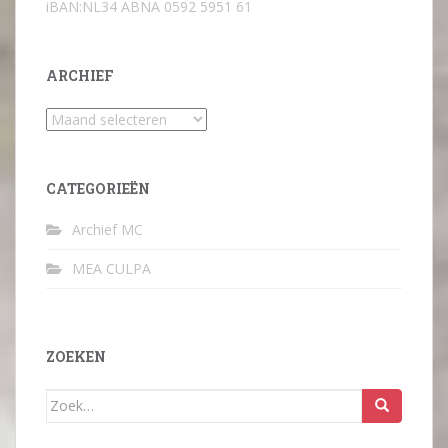
iBAN:NL34 ABNA 0592 5951 61
ARCHIEF
Archief
CATEGORIEËN
Archief MC
MEA CULPA
ZOEKEN
Zoek
naar: