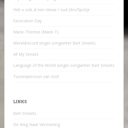
Heb u ook al een nieuw / oud (doof)potje
Excecution Day
Marie-Therese (Marie-T)
Wereldrecord singer-songwriter Bert Smeets
All My Senses
Language of the World (singer-songwriter Bert Smeets
Tussenpersoon van God
LINKS
Bert Smeets
De Weg Naar Verzoening