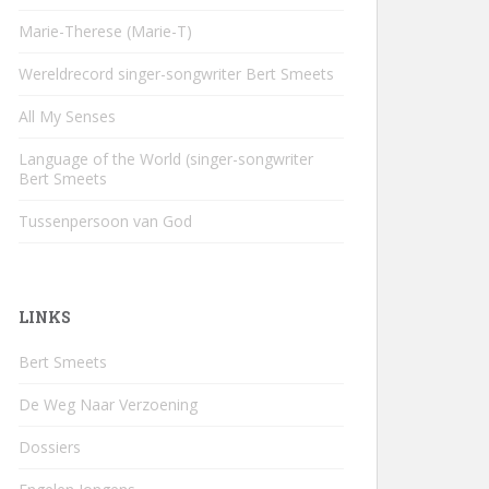
Marie-Therese (Marie-T)
Wereldrecord singer-songwriter Bert Smeets
All My Senses
Language of the World (singer-songwriter
Bert Smeets
Tussenpersoon van God
LINKS
Bert Smeets
De Weg Naar Verzoening
Dossiers