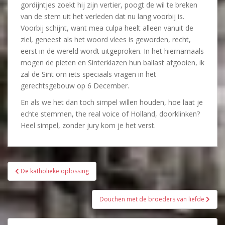
gordijntjes zoekt hij zijn vertier, poogt de wil te breken
van de stem uit het verleden dat nu lang voorbij is.
Voorbij schijnt, want mea culpa heelt alleen vanuit de
ziel, geneest als het woord vlees is geworden, recht,
eerst in de wereld wordt uitgeproken. In het hiernamaals
mogen de pieten en Sinterklazen hun ballast afgooien, ik
zal de Sint om iets speciaals vragen in het
gerechtsgebouw op 6 December.
En als we het dan toch simpel willen houden, hoe laat je
echte stemmen, the real voice of Holland, doorklinken?
Heel simpel, zonder jury kom je het verst.
Bericht
De katholieke oplossing
navigatie
Douchen met de broeders van liefde