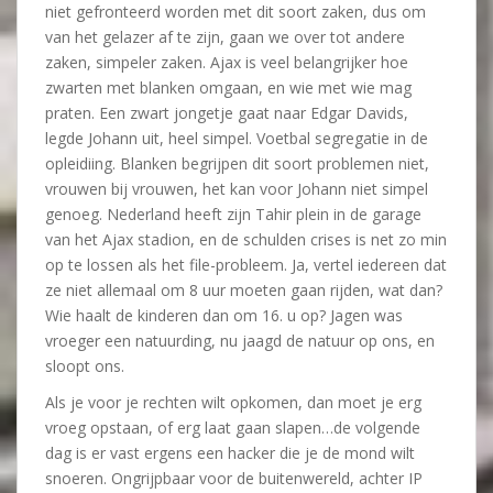
niet gefronteerd worden met dit soort zaken, dus om
van het gelazer af te zijn, gaan we over tot andere
zaken, simpeler zaken. Ajax is veel belangrijker hoe
zwarten met blanken omgaan, en wie met wie mag
praten. Een zwart jongetje gaat naar Edgar Davids,
legde Johann uit, heel simpel. Voetbal segregatie in de
opleidiing. Blanken begrijpen dit soort problemen niet,
vrouwen bij vrouwen, het kan voor Johann niet simpel
genoeg. Nederland heeft zijn Tahir plein in de garage
van het Ajax stadion, en de schulden crises is net zo min
op te lossen als het file-probleem. Ja, vertel iedereen dat
ze niet allemaal om 8 uur moeten gaan rijden, wat dan?
Wie haalt de kinderen dan om 16. u op? Jagen was
vroeger een natuurding, nu jaagd de natuur op ons, en
sloopt ons.
Als je voor je rechten wilt opkomen, dan moet je erg
vroeg opstaan, of erg laat gaan slapen…de volgende
dag is er vast ergens een hacker die je de mond wilt
snoeren. Ongrijpbaar voor de buitenwereld, achter IP