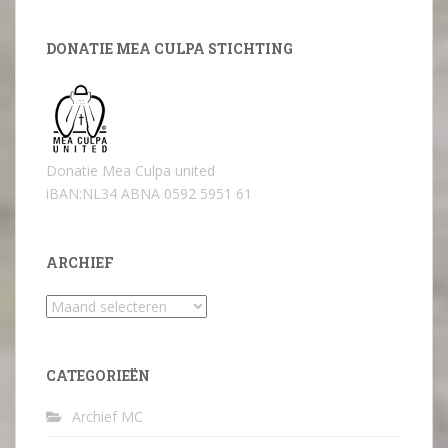
DONATIE MEA CULPA STICHTING
Donatie Mea Culpa united
iBAN:NL34 ABNA 0592 5951 61
ARCHIEF
Archief
CATEGORIEËN
Archief MC