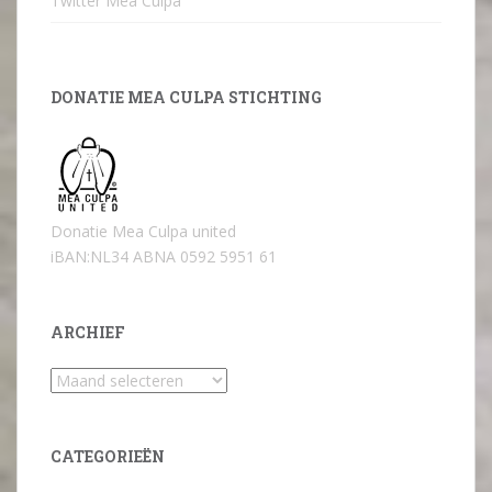
Twitter Mea Culpa
DONATIE MEA CULPA STICHTING
Donatie Mea Culpa united
iBAN:NL34 ABNA 0592 5951 61
ARCHIEF
Archief
CATEGORIEËN