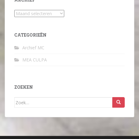
Archief
CATEGORIEËN
Archief MC
MEA CULPA
ZOEKEN
Zoek
naar: