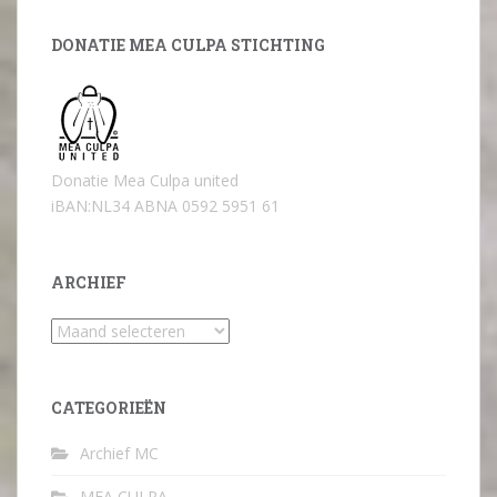
DONATIE MEA CULPA STICHTING
Donatie Mea Culpa united
iBAN:NL34 ABNA 0592 5951 61
ARCHIEF
Archief
CATEGORIEËN
Archief MC
MEA CULPA