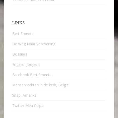
LINKS
Bert Smeets
De Weg Naar Verzoening
Dossiers
Engelen Jongens
Facebook Bert Smeets
Mensenrechten in de kerk, België
Snap, Amerika
Twitter Mea Culpa