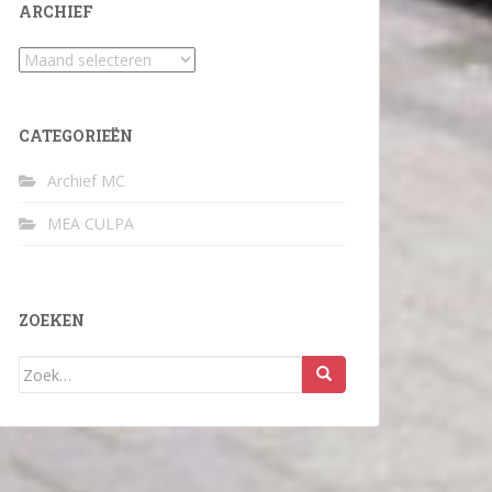
ARCHIEF
Archief
CATEGORIEËN
Archief MC
MEA CULPA
ZOEKEN
Zoek
naar: