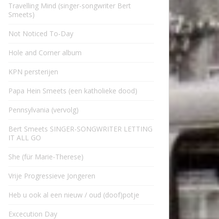
Travelling Mind (singer-songwriter Bert
Smeets)
Not Noticed To-Day
Hole and Corner album
KPN persterijen
Papa Hein Smeets (een katholieke dood)
Pennsylvania (vervolg)
Bert Smeets SINGER-SONGWRITER LETTING
IT ALL GO
She (für Marie-Therese)
Vrije Progressieve Jongeren
Heb u ook al een nieuw / oud (doof)potje
Excecution Day