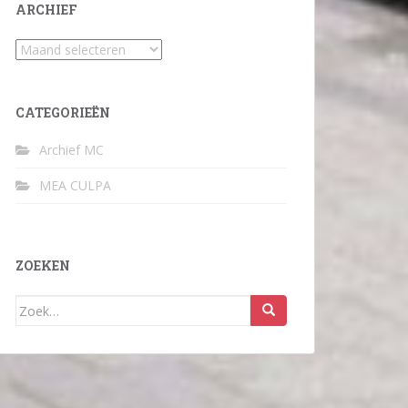
ARCHIEF
Archief
CATEGORIEËN
Archief MC
MEA CULPA
ZOEKEN
Zoek
naar: