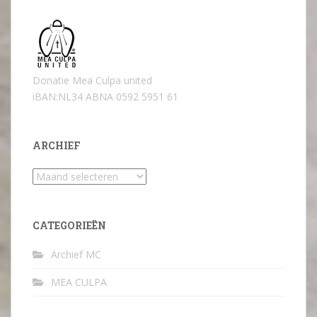
Donatie Mea Culpa united
iBAN:NL34 ABNA 0592 5951 61
ARCHIEF
Archief
CATEGORIEËN
Archief MC
MEA CULPA