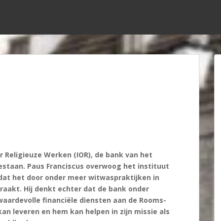
–
or Religieuze Werken (IOR), de bank van het
 bestaan. Paus Franciscus overwoog het instituut
dat het door onder meer witwaspraktijken in
aakt. Hij denkt echter dat de bank onder
waardevolle financiële diensten aan de Rooms-
kan leveren en hem kan helpen in zijn missie als