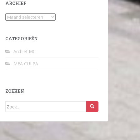
ARCHIEF
Archief
CATEGORIEËN
Archief MC
MEA CULPA
ZOEKEN
Zoek
naar: