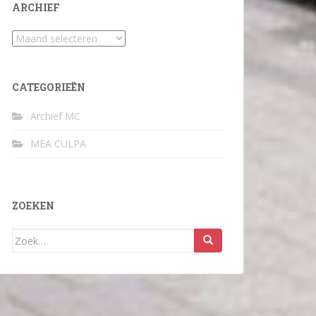
ARCHIEF
Archief
CATEGORIEËN
Archief MC
MEA CULPA
ZOEKEN
Zoek
naar: