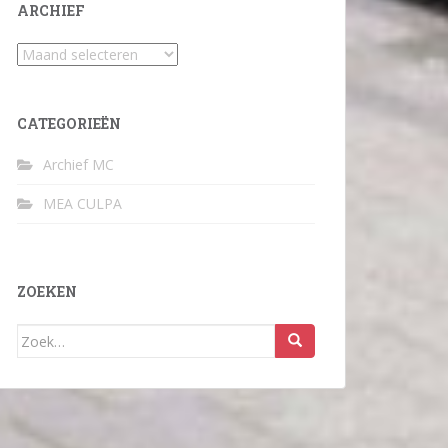
ARCHIEF
Archief
CATEGORIEËN
Archief MC
MEA CULPA
ZOEKEN
Zoek
naar: