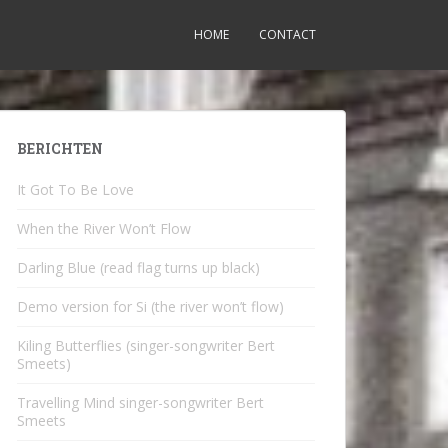
HOME
CONTACT
BERICHTEN
It Got To Be Love
When the River Won’t Flow
Darling Blue (read flag turns up black)
Demo version for Si (the river won’t flow)
Kiling Butterflies (singer-songwriter Bert
Smeets)
Travelling Mind singer-songwriter Bert
Smeets