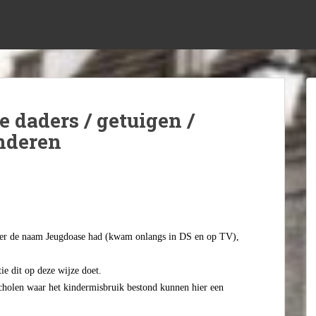
e daders / getuigen /
nderen
eger de naam Jeugdoase had (kwam onlangs in DS en op TV),
tie dit op deze wijze doet.
scholen waar het kindermisbruik bestond kunnen hier een