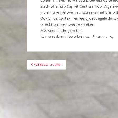
opnemen met het Meldpunt Geweld op telef
Slachtofferhulp (bij het Centrum voor Algeme
Indien jullie hierover rechtstreeks met ons will
Ook bij de context- en leefgroepbegeleiders
terecht om hier over te spreken.
Met vriendelijke groeten,
Namens de medewerkers van Sporen vzw,
Bericht
Religieuze vrouwen
navigatie