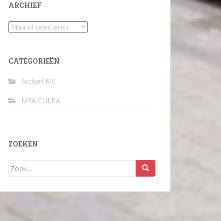
ARCHIEF
Archief
CATEGORIEËN
Archief MC
MEA CULPA
ZOEKEN
Zoek
naar: