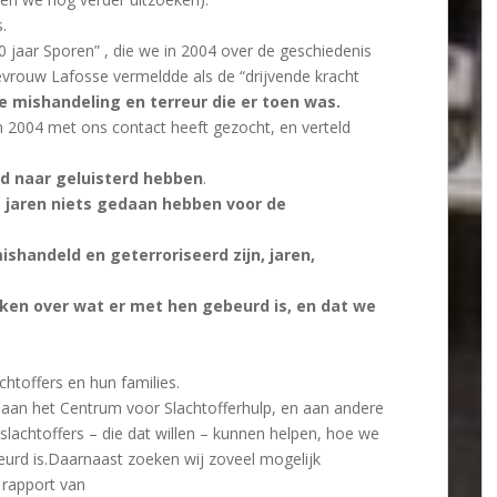
.
0 jaar Sporen” , die we in 2004 over de geschiedenis
vrouw Lafosse vermeldde als de “drijvende kracht
de mishandeling en terreur die er toen was.
n 2004 met ons contact heeft gezocht, en verteld
d naar geluisterd hebben
.
e jaren niets gedaan hebben voor de
mishandeld en geterroriseerd zijn, jaren,
en over wat er met hen gebeurd is, en dat we
chtoffers en hun families.
 aan het Centrum voor Slachtofferhulp, en aan andere
slachtoffers – die dat willen – kunnen helpen, hoe we
urd is.Daarnaast zoeken wij zoveel mogelijk
t rapport van