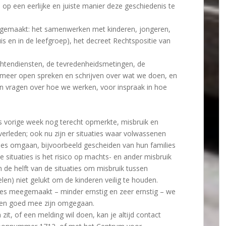
 op een eerlijke en juiste manier deze geschiedenis te
rgemaakt: het samenwerken met kinderen, jongeren,
uis en in de leefgroep), het decreet Rechtspositie van
achtendiensten, de tevredenheidsmetingen, de
l meer open spreken en schrijven over wat we doen, en
 vragen over hoe we werken, voor inspraak in hoe
 vorige week nog terecht opmerkte, misbruik en
 verleden; ook nu zijn er situaties waar volwassenen
ies omgaan, bijvoorbeeld gescheiden van hun families
ke situaties is het risico op machts- en ander misbruik
in de helft van de situaties om misbruik tussen
len) niet gelukt om de kinderen veilig te houden.
es meegemaakt – minder ernstig en zeer ernstig – we
toen goed mee zijn omgegaan.
it, of een melding wil doen, kan je altijd contact