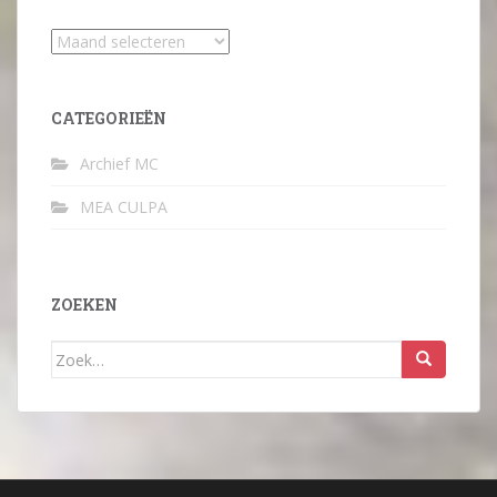
Archief
CATEGORIEËN
Archief MC
MEA CULPA
ZOEKEN
Zoek
naar: