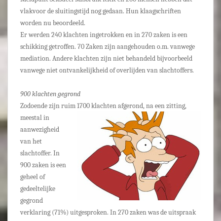
vlakvoor de sluitingstijd nog gedaan. Hun klaagschriften
worden nu beoordeeld.
Er werden 240 klachten ingetrokken en in 270 zaken is een
schikking getroffen. 70 Zaken zijn aangehouden o.m. vanwege
mediation. Andere klachten zijn niet behandeld bijvoorbeeld
vanwege niet ontvankelijkheid of overlijden van slachtoffers.
900 klachten gegrond
Zodoende zijn ruim 1700 klachten afgerond, na een zitting,
meestal in
aanwezigheid
van het
slachtoffer. In
900 zaken is een
geheel of
gedeeltelijke
gegrond
verklaring (71%) uitgesproken. In 270 zaken was de uitspraak