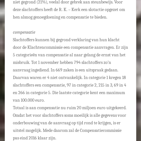
niet gegrond (21%), veelal door gebrek aan steunbewijs. Voor
deze slachtoffers heeft de R. K. – Kerk een slotactie opgezet om
hen alsnog genoegdoening en compensatie te bieden.
compensatie
Slachtoffers kunnen bij gegrond verklaring van hun klacht
door de Klachtencommissie een compensatie aanvragen. Er zijn
5 categorieën van compensatie al naar gelang de ernst van het
misbruik. Tot 1 november hebben 794 slachtoffers zo’n
aanvraag ingediend. In 669 zaken is een uitspraak gedaan.
Daarvan waren er 4 niet ontvankelijk. In categorie 1 kregen 18
slachtoffers een compensatie, 97 in categorie 2, 215 in 3, 69 in 4
en 266 in categorie 5. Die laatste categorie kent een maximum
van 100.000 euro.
Totaal is aan compensatie nu ruim 20 miljoen euro uitgekeerd.
Omdat het voor slachtoffers soms moeilijk is alle gegevens voor
onderbouwing van de aanvraag op tijd rond te krijgen, is er
uitstel mogelijk. Mede daarom zal de Compensatiecommissie
pas eind 2016 klaar zijn.