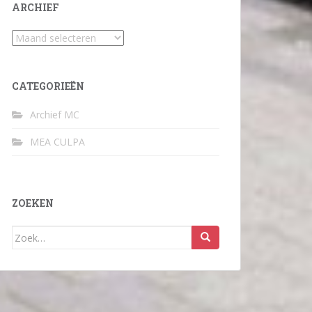
ARCHIEF
Archief
CATEGORIEËN
Archief MC
MEA CULPA
ZOEKEN
Zoek
naar: