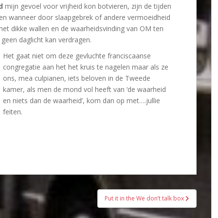
d
mijn gevoel voor vrijheid kon botvieren, zijn de tijden
ijken wanneer door slaapgebrek of andere vermoeidheid
t met dikke wallen en de waarheidsvinding van OM ten
 geen daglicht kan verdragen.
Het gaat niet om deze gevluchte franciscaanse
congregatie aan het het kruis te nagelen maar als ze
ons, mea culpianen, iets beloven in de Tweede
kamer, als men de mond vol heeft van ‘de waarheid
en niets dan de waarheid’, kom dan op met….jullie
feiten.
Put it in the We don’t talk box