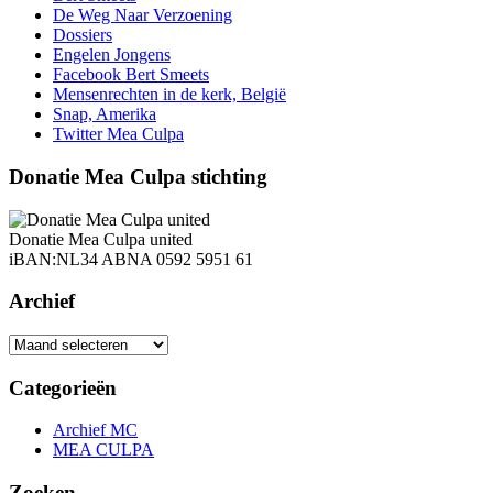
De Weg Naar Verzoening
Dossiers
Engelen Jongens
Facebook Bert Smeets
Mensenrechten in de kerk, België
Snap, Amerika
Twitter Mea Culpa
Donatie Mea Culpa stichting
Donatie Mea Culpa united
iBAN:NL34 ABNA 0592 5951 61
Archief
Archief
Categorieën
Archief MC
MEA CULPA
Zoeken