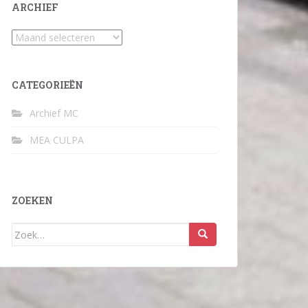
ARCHIEF
Archief
CATEGORIEËN
Archief MC
MEA CULPA
ZOEKEN
Zoek
naar: