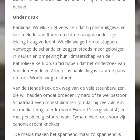
beland.
Onder druk
Kardinaal Woelki krijgt verwijten dat hij misbruikgevallen
niet meldde aan Rome en dat de aanpak onder zijn
leiding traag verloopt. Woelki weigert op te stappen.
Vanwege de schandalen zeggen steeds meer gelovigen
in Keulen en omgeving hun lidmaatschap van de
Katholieke Kerk op. Critici hopen dat het onderzoek van
Van den Hende en Arborelius aanleiding is voor de paus
om ook Woelki weg te sturen.
Van de Hende keek ook weg van de vele steunbewijzen,
die wij hadden omdat broeder Eymard of te wel pastoor
Schafraad even moest dimmen (omdat hij veelvuldig in
de media terug keerde) werd Eymard ‘overgeplaatst’, en
met pensioen gestuurd want Eymard bleef ook voor zijn
canoniek recht knokken.
De media maken het spannend maar zo spannend is