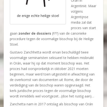
Orán in
Argentinië. Maar
volgens
de enige echte heilige stoel
Argentijnse
media zal dat
proces van start
gaan
zonder de dossiers
(!!??) van de canonieke
procedure tegen de voormalige bisschop bij de Heilige
Stoel.
Gustavo Zanchhetta wordt ervan beschuldigd twee
voormalige seminaristen seksueel te hebben misbruikt
in Orán, waar hij op dat moment bisschop was. Het
proces had oorspronkelijk in oktober 2021 moeten
beginnen, maar werd toen uitgesteld in afwachting van
de overkomst van documenten uit Rome, die door de
verdediging van de bisschop waren opgevraagd. Het
kerk-juridische proces tegen de voormalige bisschop
wordt inmiddels wel voortgezet…(doe het rustig aan)…
Zanchetta nam in 2017 ontslag als bisschop van Orán