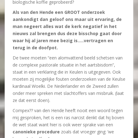
biologische koffie geprobeerd?
Als van den Hende een GROOT onderzoek
aankondigt dan geloof ons maar uit ervaring, de
man negeert alles wat de kerk negatief in het
nieuws zal brengen dus deze bisschop gaat door
waar hij al jaren mee bezig is…..vertragen en
terug in de doofpot.
De twee moeten “een alomvattend beeld schetsen van
de complexe pastorale situatie in het aartsbisdom”,
staat in een verklaring die in Keulen is uitgegeven. Ook
moeten zij mogelijke fouten onderzoeken van de Keulse
kardinaal Woelki. De Nederlander en de Zweed zullen
onder meer spreken met slachtoffers van misbruik. (laat
ze dat eerst doen).
Compex?? van den Hende heeft nooit een woord tegen
mij gesproken, het is een ras narcist denkt dat hij boven
de wet staat want hier is ook weer sprake van een
canonieke procedure
zoals dat vroeger ging: ‘we