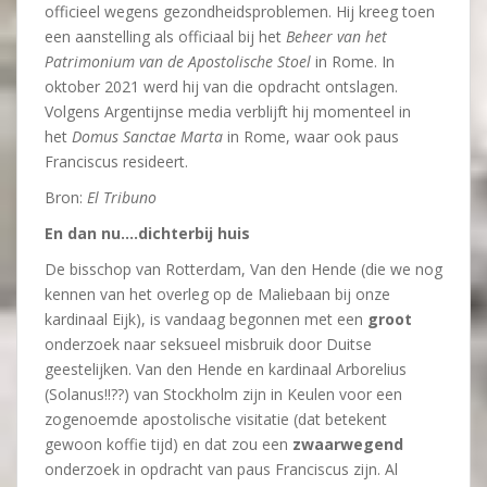
officieel wegens gezondheidsproblemen. Hij kreeg toen
een aanstelling als officiaal bij het
Beheer van het
Patrimonium van de Apostolische Stoel
in Rome. In
oktober 2021 werd hij van die opdracht ontslagen.
Volgens Argentijnse media verblijft hij momenteel in
het
Domus Sanctae Marta
in Rome, waar ook paus
Franciscus resideert.
Bron:
El Tribuno
En dan nu….dichterbij huis
De bisschop van Rotterdam, Van den Hende (die we nog
kennen van het overleg op de Maliebaan bij onze
kardinaal Eijk), is vandaag begonnen met een
groot
onderzoek naar seksueel misbruik door Duitse
geestelijken. Van den Hende en kardinaal Arborelius
(Solanus!!??) van Stockholm zijn in Keulen voor een
zogenoemde apostolische visitatie (dat betekent
gewoon koffie tijd) en dat zou een
zwaarwegend
onderzoek in opdracht van paus Franciscus zijn. Al