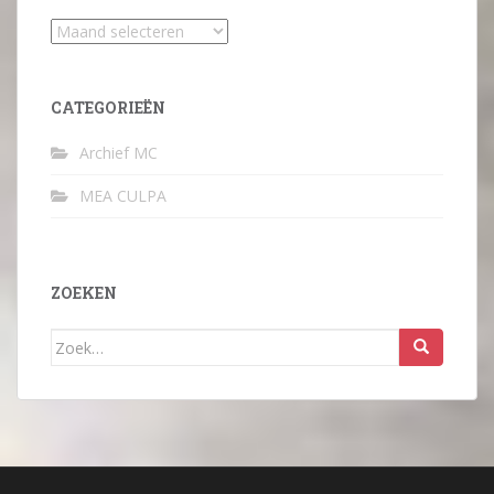
Archief
CATEGORIEËN
Archief MC
MEA CULPA
ZOEKEN
Zoek
naar: