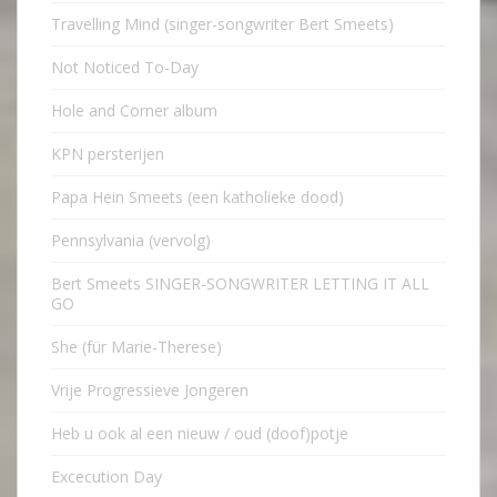
Travelling Mind (singer-songwriter Bert Smeets)
Not Noticed To-Day
Hole and Corner album
KPN persterijen
Papa Hein Smeets (een katholieke dood)
Pennsylvania (vervolg)
Bert Smeets SINGER-SONGWRITER LETTING IT ALL
GO
She (für Marie-Therese)
Vrije Progressieve Jongeren
Heb u ook al een nieuw / oud (doof)potje
Excecution Day