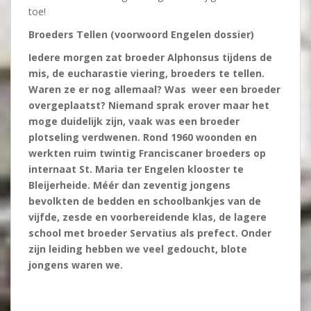
toe!
Broeders Tellen (voorwoord Engelen dossier)
Iedere morgen zat broeder Alphonsus tijdens de
mis, de eucharastie viering, broeders te tellen.
Waren ze er nog allemaal? Was weer een broeder
overgeplaatst? Niemand sprak erover maar het
moge duidelijk zijn, vaak was een broeder
plotseling verdwenen. Rond 1960 woonden en
werkten ruim twintig Franciscaner broeders op
internaat St. Maria ter Engelen klooster te
Bleijerheide. Méér dan zeventig jongens
bevolkten de bedden en schoolbankjes van de
vijfde, zesde en voorbereidende klas, de lagere
school met broeder Servatius als prefect. Onder
zijn leiding hebben we veel gedoucht, blote
jongens waren we.