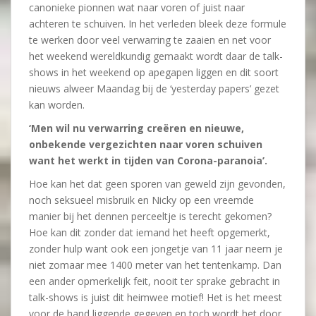
canonieke pionnen wat naar voren of juist naar
achteren te schuiven. In het verleden bleek deze formule
te werken door veel verwarring te zaaien en net voor
het weekend wereldkundig gemaakt wordt daar de talk-
shows in het weekend op apegapen liggen en dit soort
nieuws alweer Maandag bij de ‘yesterday papers’ gezet
kan worden.
‘Men wil nu verwarring creëren en nieuwe,
onbekende vergezichten naar voren schuiven
want het werkt in tijden van Corona-paranoia’.
Hoe kan het dat geen sporen van geweld zijn gevonden,
noch seksueel misbruik en Nicky op een vreemde
manier bij het dennen perceeltje is terecht gekomen?
Hoe kan dit zonder dat iemand het heeft opgemerkt,
zonder hulp want ook een jongetje van 11 jaar neem je
niet zomaar mee 1400 meter van het tentenkamp. Dan
een ander opmerkelijk feit, nooit ter sprake gebracht in
talk-shows is juist dit heimwee motief! Het is het meest
voor de hand liggende gegeven en toch wordt het door