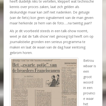
heeft duidelijk niks te vertellen, kleppert wat technische
kennis over proces zaken, laat zich gelden als
deskundige maar kan zelf niet nadenken. De getuige
(van de fiets) kon geen signalement van de man geven
maar herkende ze hem van de foto…..na twintig jaar!?
Als je dit voorbeeld steeds in een talk-show noemt,
weet je dat de ‘talk-show’ niet genoeg tijd heeft om op
journalistieke gronden een serieus programma te
maken en laat de waan van de dag haar eentonig
gebrom horen.
Betrou
wbaar is
een
groot
woord
in een
provinci
e waar
het