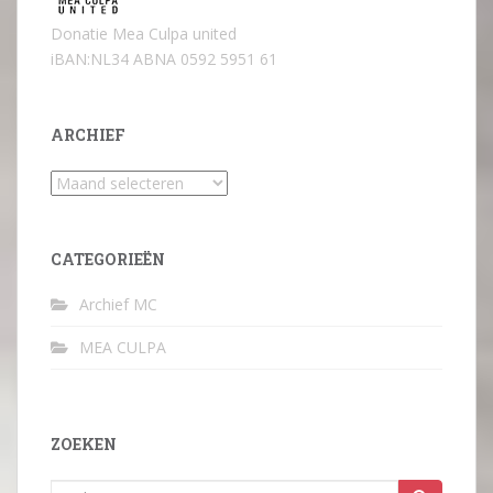
Donatie Mea Culpa united
iBAN:NL34 ABNA 0592 5951 61
ARCHIEF
Archief
CATEGORIEËN
Archief MC
MEA CULPA
ZOEKEN
Zoek