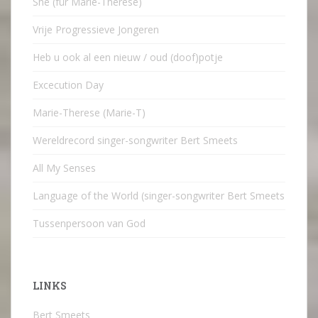
She (für Marie-Therese)
Vrije Progressieve Jongeren
Heb u ook al een nieuw / oud (doof)potje
Excecution Day
Marie-Therese (Marie-T)
Wereldrecord singer-songwriter Bert Smeets
All My Senses
Language of the World (singer-songwriter Bert Smeets
Tussenpersoon van God
LINKS
Bert Smeets