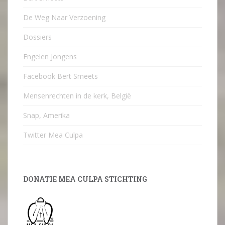
De Weg Naar Verzoening
Dossiers
Engelen Jongens
Facebook Bert Smeets
Mensenrechten in de kerk, België
Snap, Amerika
Twitter Mea Culpa
DONATIE MEA CULPA STICHTING