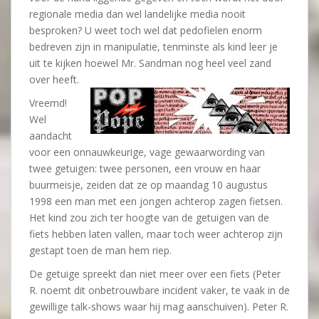
regionale media dan wel landelijke media nooit
besproken? U weet toch wel dat pedofielen enorm
bedreven zijn in manipulatie, tenminste als kind leer je
uit te kijken hoewel Mr. Sandman nog heel veel zand
over heeft.
Vreemd!
Wel
aandacht
voor een onnauwkeurige, vage gewaarwording van
twee getuigen: twee personen, een vrouw en haar
buurmeisje, zeiden dat ze op maandag 10 augustus
1998 een man met een jongen achterop zagen fietsen.
Het kind zou zich ter hoogte van de getuigen van de
fiets hebben laten vallen, maar toch weer achterop zijn
gestapt toen de man hem riep.
De getuige spreekt dan niet meer over een fiets (Peter
R. noemt dit onbetrouwbare incident vaker, te vaak in de
gewillige talk-shows waar hij mag aanschuiven). Peter R.