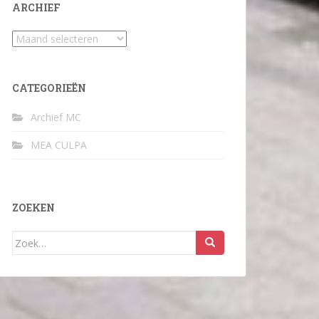
ARCHIEF
Archief
CATEGORIEËN
Archief MC
MEA CULPA
ZOEKEN
Zoek
naar: