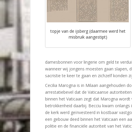
topje van de ijsberg (daarmee werd het
misbruik aangestipt)
damesbonnen voor lingerie om geld te verduist
wanneer wij jongens moesten gaan slapen, de
sacristie te keer te gaan en zichzelf konden zi
Cecilia Marogna is in Milaan aangehouden doo
arrestatiebevel dat de Vaticaanse autoriteit
binnen het Vaticaan zegt dat Marogna wordt ve
betrokkenheid daarbij. Becciu kwam onlangs 
de kerk werd geïnvesteerd in kostbaar vastg
een gebouw deed binnen het Vaticaan een aa
politie en de financiële autoriteit van het Vat