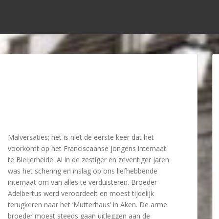
Malversaties; het is niet de eerste keer dat het
voorkomt op het Franciscaanse jongens internaat
te Bleijerheide. Al in de zestiger en zeventiger jaren
was het schering en inslag op ons liefhebbende
internaat om van alles te verduisteren. Broeder
Adelbertus werd veroordeelt en moest tijdelijk
terugkeren naar het ‘Mutterhaus’ in Aken. De arme
broeder moest steeds gaan uitleggen aan de