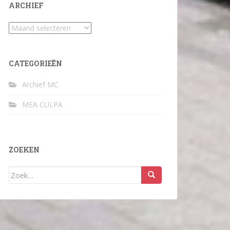
ARCHIEF
Archief
CATEGORIEËN
Archief MC
MEA CULPA
ZOEKEN
Zoek
naar: