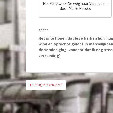
Het kunstwerk De weg naar Verzoening
door Pierre Habets
spoelt.
Het is te hopen dat lege kerken hun ‘hui
wind en oprechte geloof in menselijkheid
de vernietiging, vandaar dat ik nog ste
verzoening’.
Bericht
Getuigen tegen jezelf
navigatie