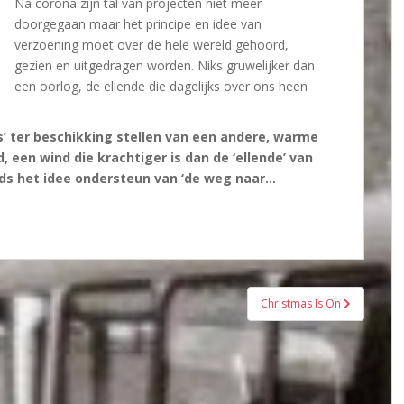
Na corona zijn tal van projecten niet meer
doorgegaan maar het principe en idee van
verzoening moet over de hele wereld gehoord,
gezien en uitgedragen worden. Niks gruwelijker dan
een oorlog, de ellende die dagelijks over ons heen
s’ ter beschikking stellen van een andere, warme
, een wind die krachtiger is dan de ‘ellende’ van
eds het idee ondersteun van ‘de weg naar…
Christmas Is On