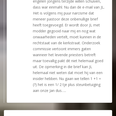
engelen jongens terzijde willen schuiven,
dass war einmahl. Nu dan de e-mail van JL.
Het is volgens mij puur narcisme dat
meneer pastoor deze onbenullige brief
heeft toegevoegd. Er wordt door JL met
modder gegooid naar mij en nog wat
onwaarheden vertelt, moet kunnen in de
rechtstaat van de kerkstraat. Onderzoek
commissie vertoont immers gaten
wanneer het levende priesters betreft
maar toevallig pakt dit niet helemaal goed
uit. De opmerking in die brief kan JL
helemaal niet weten dat moet hij van een
insider hebben. Nu gaan we tellen 1 +1 =
(?) het is een 1/ 2 tje plus steunbetuiging
aan onze Jan dus…..