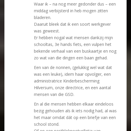
Waar ik – na nog meer gedonder dus – een
middag verbijsterd in heb mogen zitten
bladeren.
Daaruit bleek dat ik een soort werkgever
was geweest.
Er hebben nogal wat mensen dankzij mijn
schooltas, 3e hands fiets, een vulpen het
bekende verhaal van een buskaartje en nog
zo wat van die dingen een baan gehad.
Een van de nonnen, (gelukkig wel wat dat
was een leuke), idem haar opvolger, een
administratrice Kinderbescherming
Hilversum, onze directrice, en een aantal
mensen van die GSD.
En al die mensen hebben elkaar eindeloos
bezig gehouden als ik iets nodig had, al was
het maar omdat dát op een briefje van een
school stond.
Of op een pestbloknootvelletje van