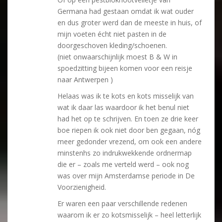
Germana had gestaan omdat ik wat ouder
en dus groter werd dan de meeste in huis, of
mijn voeten écht niet pasten in de
doorgeschoven kleding/schoenen.
(niet onwaarschijnlijk moest B & W in
spoedzitting bijeen komen voor een reisje
naar Antwerpen )
Helaas was ik te kots en kots misselijk van
wat ik daar las waardoor ik het benul niet
had het op te schrijven. En toen ze drie keer
boe riepen ik ook niet door ben gegaan, nóg
meer gedonder vrezend, om ook een andere
minstenhs zo indrukwekkende ordnermap
die er – zoals me verteld werd – ook nog
was over mijn Amsterdamse periode in De
Voorzienigheid.
Er waren een paar verschillende redenen
waarom ik er zo kotsmisselijk – heel letterlijk