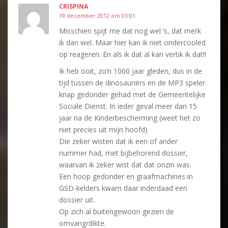
CRISPINA
19 december 2012 om 03:01
Misschien spijt me dat nog wel ‘s, dat merk
ik dan wel. Maar hier kan ik niet ondercooled
op reageren. En als ik dat al kan vertik ik dat!!
Ik heb ooit, zo’n 1000 jaar gleden, dus in de
tijd tussen de dinosauriërs en de MP3 speler
knap gedonder gehad met de Gemeentelijke
Sociale Dienst. In ieder geval meer dan 15
jaar na de Kinderbescherming (weet het zo
niet precies uit mijn hoofd)
Die zeker wisten dat ik een of ander
nummer had, met bijbehorend dossier,
waarvan ik zeker wist dat dat onzin was.
Een hoop gedonder en graafmachines in
GSD-kelders kwam daar inderdaad een
dossier uit.
Op zich al buitengewoon gezien de
omvang/dikte.