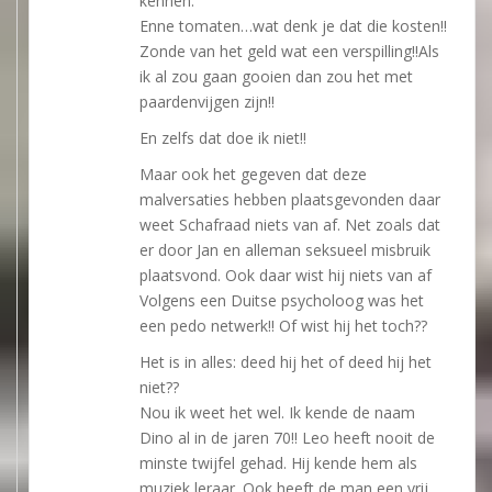
kennen.
Enne tomaten…wat denk je dat die kosten!!
Zonde van het geld wat een verspilling!!Als
ik al zou gaan gooien dan zou het met
paardenvijgen zijn!!
En zelfs dat doe ik niet!!
Maar ook het gegeven dat deze
malversaties hebben plaatsgevonden daar
weet Schafraad niets van af. Net zoals dat
er door Jan en alleman seksueel misbruik
plaatsvond. Ook daar wist hij niets van af
Volgens een Duitse psycholoog was het
een pedo netwerk!! Of wist hij het toch??
Het is in alles: deed hij het of deed hij het
niet??
Nou ik weet het wel. Ik kende de naam
Dino al in de jaren 70!! Leo heeft nooit de
minste twijfel gehad. Hij kende hem als
muziek leraar. Ook heeft de man een vrij