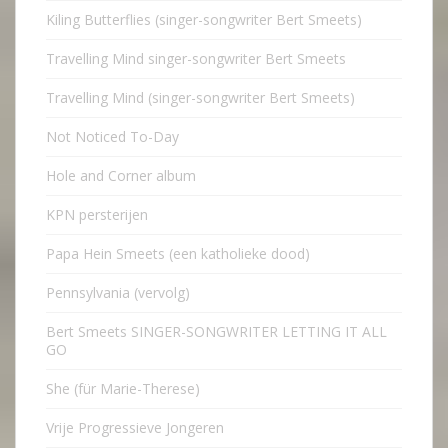
Kiling Butterflies (singer-songwriter Bert Smeets)
Travelling Mind singer-songwriter Bert Smeets
Travelling Mind (singer-songwriter Bert Smeets)
Not Noticed To-Day
Hole and Corner album
KPN persterijen
Papa Hein Smeets (een katholieke dood)
Pennsylvania (vervolg)
Bert Smeets SINGER-SONGWRITER LETTING IT ALL
GO
She (für Marie-Therese)
Vrije Progressieve Jongeren