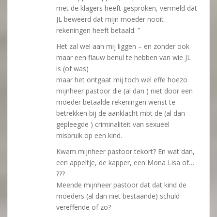
met de klagers heeft gesproken, vermeld dat
JL beweerd dat mijn moeder nooit
rekeningen heeft betaald. ”
Het zal wel aan mij liggen – en zonder ook
maar een flauw benul te hebben van wie JL
is (of was)
maar het ontgaat mij toch wel effe hoezo
mijnheer pastoor die (al dan ) niet door een
moeder betaalde rekeningen wenst te
betrekken bij de aanklacht mbt de (al dan
gepleegde ) criminaliteit van sexueel
misbruik op een kind.
Kwam mijnheer pastoor tekort? En wat dan,
een appeltje, de kapper, een Mona Lisa of…
???
Meende mijnheer pastoor dat dat kind de
moeders (al dan niet bestaande) schuld
vereffende of zo?