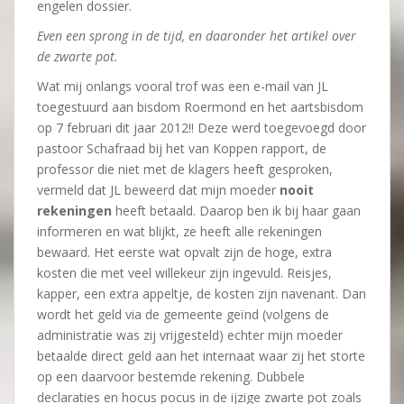
engelen dossier.
Even een sprong in de tijd, en daaronder het artikel over
de zwarte pot.
Wat mij onlangs vooral trof was een e-mail van JL
toegestuurd aan bisdom Roermond en het aartsbisdom
op 7 februari dit jaar 2012!! Deze werd toegevoegd door
pastoor Schafraad bij het van Koppen rapport, de
professor die niet met de klagers heeft gesproken,
vermeld dat JL beweerd dat mijn moeder
nooit
rekeningen
heeft betaald. Daarop ben ik bij haar gaan
informeren en wat blijkt, ze heeft alle rekeningen
bewaard. Het eerste wat opvalt zijn de hoge, extra
kosten die met veel willekeur zijn ingevuld. Reisjes,
kapper, een extra appeltje, de kosten zijn navenant. Dan
wordt het geld via de gemeente geïnd (volgens de
administratie was zij vrijgesteld) echter mijn moeder
betaalde direct geld aan het internaat waar zij het storte
op een daarvoor bestemde rekening. Dubbele
declaraties en hocus pocus in de ijzige zwarte pot zoals