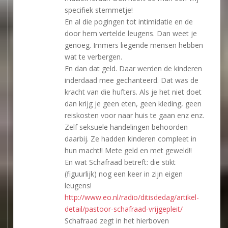
specifiek stemmetje!
En al die pogingen tot intimidatie en de
door hem vertelde leugens. Dan weet je
genoeg. Immers liegende mensen hebben
wat te verbergen.
En dan dat geld. Daar werden de kinderen
inderdaad mee gechanteerd. Dat was de
kracht van die hufters. Als je het niet doet
dan krijg je geen eten, geen kleding, geen
reiskosten voor naar huis te gaan enz enz.
Zelf seksuele handelingen behoorden
daarbij. Ze hadden kinderen compleet in
hun macht!! Mete geld en met geweld!!
En wat Schafraad betreft: die stikt
(figuurlijk) nog een keer in zijn eigen
leugens!
http://www.eo.nl/radio/ditisdedag/artikel-
detail/pastoor-schafraad-vrijgepleit/
Schafraad zegt in het hierboven