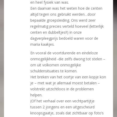
en heel fysiek van was.
Een daarvan was het weten hoe de centen
altijd tegen ons gebruikt werden…door
bepaalde groepsleiding. Ons werd zeer
regelmatig precies verteld hoeveel (letterlijk
centen en dubbeltjes!!) in onze
dagverpleegprijs bedoeld waren voor de
maria kaakjes.
En vooral de voortdurende en eindeloze
onmogelijkheid -die zelfs dwong tot stelen –
om uit volkomen onmogelijke
schuldensituaties te komen.
Het breken van het oortje van een kopje kon
je – met wat je allemaal moest betalen –
volstrekt uitzichtloos in de problemen
helpen.
(Of het verhaal over een vechtpartijtje
tussen 2 jongens en een uitgescheurd
knoopsgaatje, zoals dat zichtbaar op foto’s