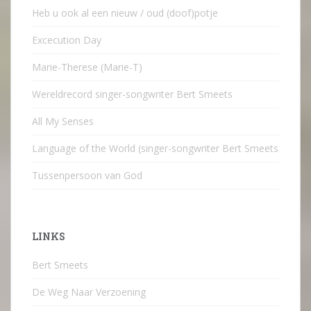
Heb u ook al een nieuw / oud (doof)potje
Excecution Day
Marie-Therese (Marie-T)
Wereldrecord singer-songwriter Bert Smeets
All My Senses
Language of the World (singer-songwriter Bert Smeets
Tussenpersoon van God
LINKS
Bert Smeets
De Weg Naar Verzoening