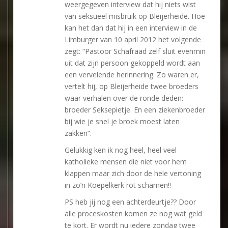
weergegeven interview dat hij niets wist
van seksueel misbruik op Bleijerheide. Hoe
kan het dan dat hij in een interview in de
Limburger van 10 april 2012 het volgende
zegt: “Pastoor Schafraad zelf sluit evenmin
uit dat zijn persoon gekoppeld wordt aan
een vervelende herinnering. Zo waren er,
vertelt hij, op Bleijerheide twee broeders
waar verhalen over de ronde deden:
broeder Seksepietje. En een ziekenbroeder
bij wie je snel je broek moest laten
zakken”.
Gelukkig ken ik nog heel, heel veel
katholieke mensen die niet voor hem
klappen maar zich door de hele vertoning
in zo’n Koepelkerk rot schamen!!
PS heb jij nog een achterdeurtje?? Door
alle proceskosten komen ze nog wat geld
te kort. Er wordt nu iedere zondag twee