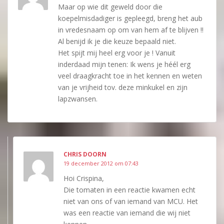
Maar op wie dit geweld door die
koepelmisdadiger is gepleegd, breng het aub
in vredesnaam op om van hem af te blijven !!
Al benijd ik je die keuze bepaald niet.
Het spijt mij heel erg voor je ! Vanuit
inderdaad mijn tenen: Ik wens je héél erg
veel draagkracht toe in het kennen en weten
van je vrijheid tov. deze minkukel en zijn
lapzwansen.
CHRIS DOORN
19 december 2012 om 07:43
Hoi Crispina,
Die tomaten in een reactie kwamen echt
niet van ons of van iemand van MCU. Het
was een reactie van iemand die wij niet