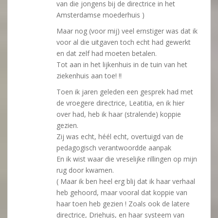
van die jongens bij de directrice in het
Amsterdamse moederhuis )
Maar nog (voor mij) veel ernstiger was dat ik
voor al die uitgaven toch echt had gewerkt
en dat zelf had moeten betalen.
Tot aan in het lijkenhuis in de tuin van het
ziekenhuis aan toe! !!
Toen ik jaren geleden een gesprek had met
de vroegere directrice, Leatitia, en ik hier
over had, heb ik haar (stralende) koppie
gezien.
Zij was echt, héél echt, overtuigd van de
pedagogisch verantwoordde aanpak
En ik wist waar die vreselijke rillingen op mijn
rug door kwamen.
( Maar ik ben heel erg blij dat ik haar verhaal
heb gehoord, maar vooral dat koppie van
haar toen heb gezien ! Zoals ook de latere
directrice, Driehuis, en haar systeem van