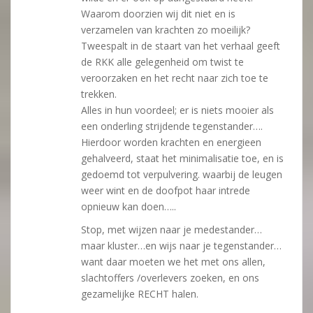
Waarom doorzien wij dit niet en is
verzamelen van krachten zo moeilijk?
Tweespalt in de staart van het verhaal geeft
de RKK alle gelegenheid om twist te
veroorzaken en het recht naar zich toe te
trekken.
Alles in hun voordeel; er is niets mooier als
een onderling strijdende tegenstander….
Hierdoor worden krachten en energieen
gehalveerd, staat het minimalisatie toe, en is
gedoemd tot verpulvering. waarbij de leugen
weer wint en de doofpot haar intrede
opnieuw kan doen…..
Stop, met wijzen naar je medestander…
maar kluster…en wijs naar je tegenstander…
want daar moeten we het met ons allen,
slachtoffers /overlevers zoeken, en ons
gezamelijke RECHT halen.