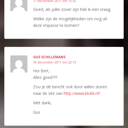
11 december 2011 om 15:52
Goed, als jullie zover zijn heb ik een vraag.
Welke zijn de mogelijkheden om nog uit
deze impasse te komen?
GUS SCHILLEMANS
10 december 2011 om 22:13
Hoi Bert,
Alles goed???
Zou je dit bericht ook door willen sturen
naar de site van
http://www.klokk.nl?
Met dank,
Gus