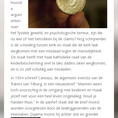
hoond
e
argum
enten
over
het fysieke geweld, en psychologische terreur, zijn die
nu wel of niet betrokken bij de claims? Nog schrijnender
is de scheiding tussen kerk en staat die de kerk laat
wegkomen met een misdaad tegen de menselijkheid.
De staat heeft met haar katholieke raad van de
kinderbescherming veel te laks daders laten wegkomen,
en is zo zelf schuldig aan misdaden.
In 1954 schreef Canisius, de algemeen overste van de
fraters van Tilburg, in een nieuwsbrief: “Mannen wees
toch voorzichtig in de omgang met kinderen en maak
jezelf niet voor een heel leven ongelukkig. Houd je
handen thuis.” In de aanhef staat dat de brief moest
worden voorgelezen door de leidinggevenden van de
internaten. Daarna moest hij achter slot en grendel