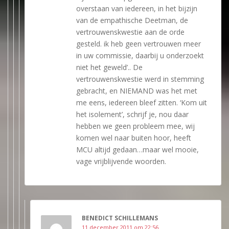
overstaan van iedereen, in het bijzijn
van de empathische Deetman, de
vertrouwenskwestie aan de orde
gesteld. ik heb geen vertrouwen meer
in uw commissie, daarbij u onderzoekt
niet het geweld’.. De
vertrouwenskwestie werd in stemming
gebracht, en NIEMAND was het met
me eens, iedereen bleef zitten. ‘Kom uit
het isolement’, schrijf je, nou daar
hebben we geen probleem mee, wij
komen wel naar buiten hoor, heeft
MCU altijd gedaan…maar wel mooie,
vage vrijblijvende woorden.
BENEDICT SCHILLEMANS
11 december 2011 om 22:56