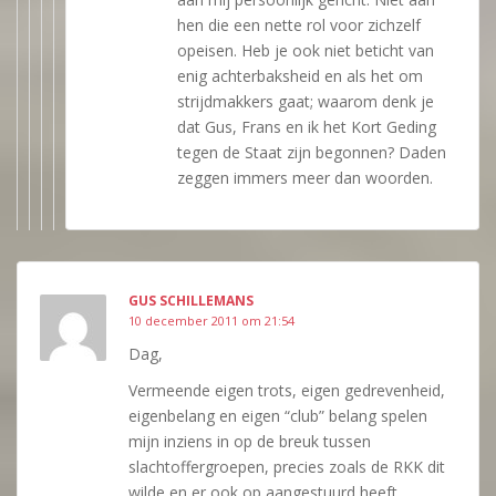
hen die een nette rol voor zichzelf
opeisen. Heb je ook niet beticht van
enig achterbaksheid en als het om
strijdmakkers gaat; waarom denk je
dat Gus, Frans en ik het Kort Geding
tegen de Staat zijn begonnen? Daden
zeggen immers meer dan woorden.
GUS SCHILLEMANS
10 december 2011 om 21:54
Dag,
Vermeende eigen trots, eigen gedrevenheid,
eigenbelang en eigen “club” belang spelen
mijn inziens in op de breuk tussen
slachtoffergroepen, precies zoals de RKK dit
wilde en er ook op aangestuurd heeft.