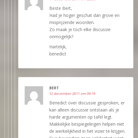
Beste Bert,
Had je hoger geschat dan grove en
misprijzende woorden.
Zo maak je toch elke discussie
onmogelijk?
Hartelijk,
benedict
BERT
12 december 2011 om 09:19
Benedict over discussie gesproken, er
kan alleen discussie ontstaan als je
harde argumenten op tafel legt.
Makkelijke bespiegelingen helpen niet
de werkelijkheid in het vizier te krijgen.