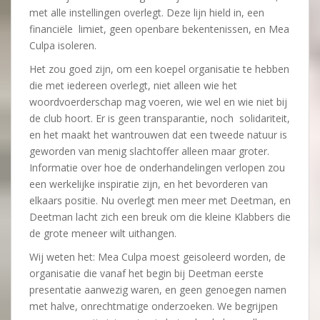
met alle instellingen overlegt. Deze lijn hield in, een
financiële limiet, geen openbare bekentenissen, en Mea
Culpa isoleren.
Het zou goed zijn, om een koepel organisatie te hebben
die met iedereen overlegt, niet alleen wie het
woordvoerderschap mag voeren, wie wel en wie niet bij
de club hoort. Er is geen transparantie, noch solidariteit,
en het maakt het wantrouwen dat een tweede natuur is
geworden van menig slachtoffer alleen maar groter.
Informatie over hoe de onderhandelingen verlopen zou
een werkelijke inspiratie zijn, en het bevorderen van
elkaars positie. Nu overlegt men meer met Deetman, en
Deetman lacht zich een breuk om die kleine Klabbers die
de grote meneer wilt uithangen.
Wij weten het: Mea Culpa moest geisoleerd worden, de
organisatie die vanaf het begin bij Deetman eerste
presentatie aanwezig waren, en geen genoegen namen
met halve, onrechtmatige onderzoeken. We begrijpen