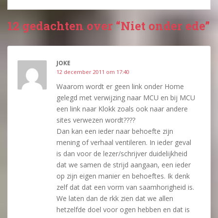
12 gedachten over “Niet onder ede”
JOKE
12 december 2011 om 17:40
Waarom wordt er geen link onder Home
gelegd met verwijzing naar MCU en bij MCU
een link naar Klokk zoals ook naar andere
sites verwezen wordt????
Dan kan een ieder naar behoefte zijn
mening of verhaal ventileren. In ieder geval
is dan voor de lezer/schrijver duidelijkheid
dat we samen de strijd aangaan, een ieder
op zijn eigen manier en behoeftes. Ik denk
zelf dat dat een vorm van saamhorigheid is.
We laten dan de rkk zien dat we allen
hetzelfde doel voor ogen hebben en dat is