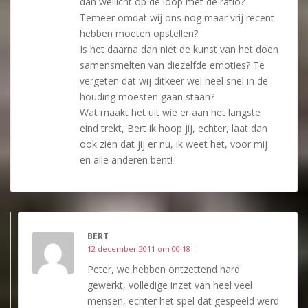
dan wellicht op de loop met de ratio?
Temeer omdat wij ons nog maar vrij recent
hebben moeten opstellen?
Is het daarna dan niet de kunst van het doen
samensmelten van diezelfde emoties? Te
vergeten dat wij ditkeer wel heel snel in de
houding moesten gaan staan?
Wat maakt het uit wie er aan het langste
eind trekt, Bert ik hoop jij, echter, laat dan
ook zien dat jij er nu, ik weet het, voor mij
en alle anderen bent!
BERT
12 december 2011 om 00:18
Peter, we hebben ontzettend hard
gewerkt, volledige inzet van heel veel
mensen, echter het spel dat gespeeld werd