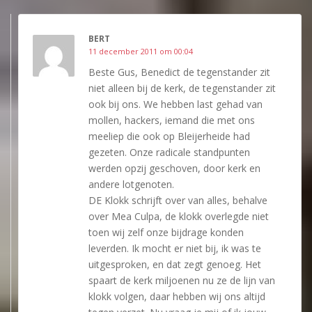
BERT
11 december 2011 om 00:04
Beste Gus, Benedict de tegenstander zit
niet alleen bij de kerk, de tegenstander zit
ook bij ons. We hebben last gehad van
mollen, hackers, iemand die met ons
meeliep die ook op Bleijerheide had
gezeten. Onze radicale standpunten
werden opzij geschoven, door kerk en
andere lotgenoten.
DE Klokk schrijft over van alles, behalve
over Mea Culpa, de klokk overlegde niet
toen wij zelf onze bijdrage konden
leverden. Ik mocht er niet bij, ik was te
uitgesproken, en dat zegt genoeg. Het
spaart de kerk miljoenen nu ze de lijn van
klokk volgen, daar hebben wij ons altijd