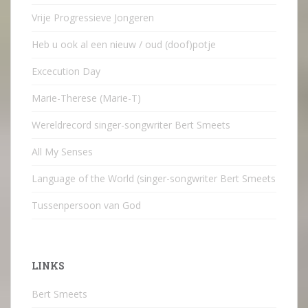
Vrije Progressieve Jongeren
Heb u ook al een nieuw / oud (doof)potje
Excecution Day
Marie-Therese (Marie-T)
Wereldrecord singer-songwriter Bert Smeets
All My Senses
Language of the World (singer-songwriter Bert Smeets
Tussenpersoon van God
LINKS
Bert Smeets