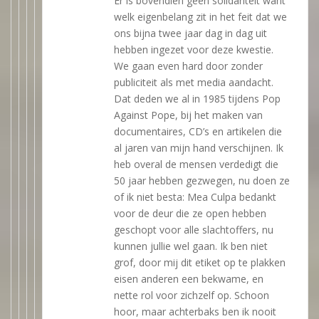
Er is bovendien geen solidariteit want
welk eigenbelang zit in het feit dat we
ons bijna twee jaar dag in dag uit
hebben ingezet voor deze kwestie.
We gaan even hard door zonder
publiciteit als met media aandacht.
Dat deden we al in 1985 tijdens Pop
Against Pope, bij het maken van
documentaires, CD’s en artikelen die
al jaren van mijn hand verschijnen. Ik
heb overal de mensen verdedigt die
50 jaar hebben gezwegen, nu doen ze
of ik niet besta: Mea Culpa bedankt
voor de deur die ze open hebben
geschopt voor alle slachtoffers, nu
kunnen jullie wel gaan. Ik ben niet
grof, door mij dit etiket op te plakken
eisen anderen een bekwame, en
nette rol voor zichzelf op. Schoon
hoor, maar achterbaks ben ik nooit