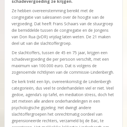
schadevergoeding ze krijgen.
Ze hebben overeenstemming bereikt met de
congregatie van salesianen over de hoogte van de
vergoeding. Dat heeft Frans Schaars van de stuurgroep
die bemiddelde tussen de congregatie en de Jongens
van Don Rua (JvDR) vrijdag laten weten. De 21 maken
deel uit van die slachtoffergroep.
De slachtoffers, tussen de 45 en 75 jaar, krijgen een
schadevergoeding die per persoon verschilt, met een
maximum van 100.000 euro. Dat is volgens de
zogenoemde richtlijnen van de commissie-Lindenbergh.
De kerk trekt een lijn, overeenkomstig de Lindenbergh
categorieën, dus veel te onderhandelen viel er niet. Veel
gedoe, agenda’s op tafel, en mediation stress, doch het
zet meteen alle andere onderhandelingen in een
psychologische gijzeling. Het dwingt andere
slachtoffergroepen het onrechtmatig oordeel van
gepensioneerde rechters, verzameld bij de Bac, te