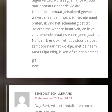
tegen verzet. Nu vraag je mij of ik jouw
mail doorstuur naar de klokk?
Ik ben op internaat geisoleerd geweest,
weken, maanden mocht ik met niemand
praten, ik vind het schandalig dat dit
isoleren me weer te beurt valt, en lieve
verzoenende praatjes vullen geen gaatjes.
Nu, ben ik er ook niet, dus stuur de post
zelf door naar het klokkje, met de naam
Mea Culpa erbij, kijken of ze het plaatsen.
grt
Bert
BENEDICT SCHILLEMANS
11 december 2011 om 01:13
Dag Bert, wil niet moraliseren noch
terechtwijzen;