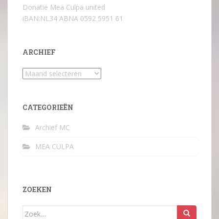
Donatie Mea Culpa united
iBAN:NL34 ABNA 0592 5951 61
ARCHIEF
Archief
CATEGORIEËN
Archief MC
MEA CULPA
ZOEKEN
Zoek