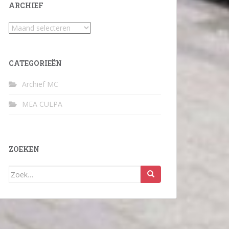
ARCHIEF
Archief
CATEGORIEËN
Archief MC
MEA CULPA
ZOEKEN
Zoek
naar: