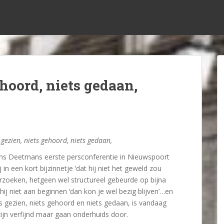
ehoord, niets gedaan,
 gezien, niets gehoord, niets gedaan,
ens Deetmans eerste persconferentie in Nieuwspoort
ij in een kort bijzinnetje ‘dat hij niet het geweld zou
zoeken, hetgeen wel structureel gebeurde op bijna
e hij niet aan beginnen ‘dan kon je wel bezig blijven’…en
ts gezien, niets gehoord en niets gedaan, is vandaag
jn verfijnd maar gaan onderhuids door.