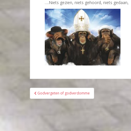
….Niets gezien, niets gehoord, niets gedaan,
Bericht
Godvergeten of godverdomme
navigatie