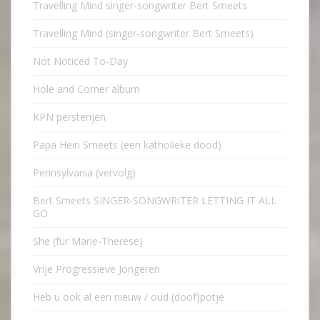
Travelling Mind singer-songwriter Bert Smeets
Travelling Mind (singer-songwriter Bert Smeets)
Not Noticed To-Day
Hole and Corner album
KPN persterijen
Papa Hein Smeets (een katholieke dood)
Pennsylvania (vervolg)
Bert Smeets SINGER-SONGWRITER LETTING IT ALL
GO
She (für Marie-Therese)
Vrije Progressieve Jongeren
Heb u ook al een nieuw / oud (doof)potje