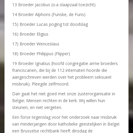
13 Broeder Jacobus (o.a slaapzaal toezicht)
14 Broeder Alphons (Funske, de Funs)
15) Broeder Lucas poging tot doodslag
16) Broeder Eligius
17) Broeder Wenceslaus
18) Broeder Philippus (Flipper)
19 Broeder Ignatius (hoofd congregatie arme broeders
franciscanen, die bij de 112 internaten hoorde die
aangeschreven werden over het probleem seksueel
misbruik). Pleegde zelfmoord.
Dan gaat het niet goed met onze zusterorganisatie in
Belgie; Mensen rechten in de kerk. Wij willen hun
steunen, en niet vergeten.
Een forse tegenslag voor het onderzoek naar misbruik
van minderjarigen door katholieke geestelijken in België:
een Brusselse rechtbank heeft dinsdag de