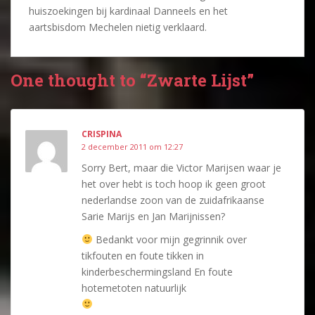
huiszoekingen bij kardinaal Danneels en het
aartsbisdom Mechelen nietig verklaard.
One thought to “Zwarte Lijst”
CRISPINA
2 december 2011 om 12:27
Sorry Bert, maar die Victor Marijsen waar je
het over hebt is toch hoop ik geen groot
nederlandse zoon van de zuidafrikaanse
Sarie Marijs en Jan Marijnissen?
Bedankt voor mijn gegrinnik over
tikfouten en foute tikken in
kinderbeschermingsland En foute
hotemetoten natuurlijk