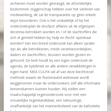
archieven moet worden gevraagd, de afzonderlijke
bisdommen zeggenschap hebben over het verlenen van
medewerking, dit zal de transparantie op geen enkele
wijze bevorderen. Ook is het onduidelijk of bij het
onderzoeksplan de doofpot affaires uit de afgelopen
decennia betrokken worden en / of de slachtoffers die
zich al gemeld hebben bij ‘Hulp en Recht’ openbaar
worden? Van een breed onderzoek kan alleen sprake
zijn als alle betrokkenen, mede verantwoordelijken,
daders en slachtoffers, dossiers worden gezien en
gehoord. De kerk houdt bij een eigen onderzoek de
agenda, de tijdslimiet en alle andere verwikkelingen in
eigen hand. ‘MEA CULPA’ wil af van deze biechtstoel
methode waarin de fluisterwand weliswaar wordt
weggenomen maar de onderzoekers zelf alle informatie
binnenskamers kunnen houden. Wij stellen een
maatschappelijk tegenonderzoek voor met een
vrouwelijke tegenkandidaat, een seksuologe,
onafhankelijk van het mannenbolwerk van de katholieke