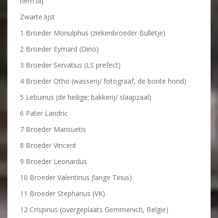
hem bij.
Zwarte lijst
1 Broeder Monulphus (ziekenbroeder Bulletje)
2 Broeder Eymard (Dino)
3 Broeder Servatius (LS prefect)
4 Broeder Otho (wasserij/ fotograaf, de bonte hond)
5 Lebuinus (de heilige; bakkerij/ slaapzaal)
6 Pater Landric
7 Broeder Mansuetis
8 Broeder Vincent
9 Broeder Leonardus
10 Broeder Valentinus (lange Tinus)
11 Broeder Stephanus (VK)
12 Crispinus (overgeplaats Gemmenich, Belgie)