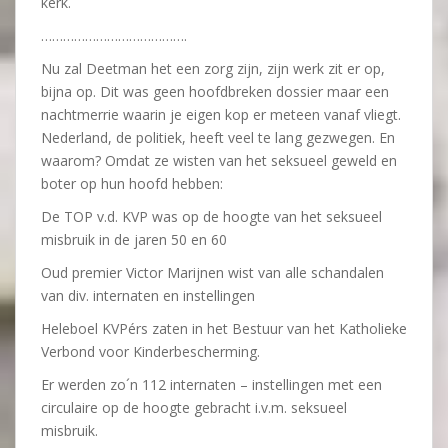
kerk.
………………………………….
Nu zal Deetman het een zorg zijn, zijn werk zit er op,
bijna op. Dit was geen hoofdbreken dossier maar een
nachtmerrie waarin je eigen kop er meteen vanaf vliegt.
Nederland, de politiek, heeft veel te lang gezwegen. En
waarom? Omdat ze wisten van het seksueel geweld en
boter op hun hoofd hebben:
De TOP v.d. KVP was op de hoogte van het seksueel
misbruik in de jaren 50 en 60
Oud premier Victor Marijnen wist van alle schandalen
van div. internaten en instellingen
Heleboel KVPérs zaten in het Bestuur van het Katholieke
Verbond voor Kinderbescherming.
Er werden zo´n 112 internaten – instellingen met een
circulaire op de hoogte gebracht i.v.m. seksueel
misbruik.