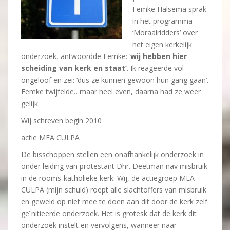
Femke Halsema sprak
in het programma
‘Moraalridders’ over
het eigen kerkelijk
onderzoek, antwoordde Femke: ‘
wij hebben hier
scheiding van kerk en staat’
. Ik reageerde vol
ongeloof en zei: ‘dus ze kunnen gewoon hun gang gaan’.
Femke twijfelde…maar heel even, daarna had ze weer
gelijk.
Wij schreven begin 2010
actie MEA CULPA
De bisschoppen stellen een onafhankelijk onderzoek in
onder leiding van protestant Dhr. Deetman nav misbruik
in de rooms-katholieke kerk. Wij, de actiegroep MEA
CULPA (mijn schuld) roept alle slachtoffers van misbruik
en geweld op niet mee te doen aan dit door de kerk zelf
geïnitieerde onderzoek. Het is grotesk dat de kerk dit
onderzoek instelt en vervolgens, wanneer naar