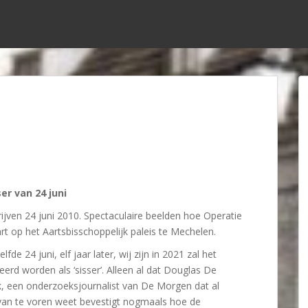
er van 24 juni
rijven 24 juni 2010. Spectaculaire beelden hoe Operatie
art op het Aartsbisschoppelijk paleis te Mechelen.
lfde 24 juni, elf jaar later, wij zijn in 2021 zal het
eerd worden als ‘sisser’. Alleen al dat Douglas De
, een onderzoeksjournalist van De Morgen dat al
an te voren weet bevestigt nogmaals hoe de