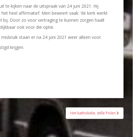
t te kijken naar de uitspraak van 24 juni 2021. Hij
jft het heel affirmatief. Men beweert vaak: ‘de kerk werkt
el bij. Door zo voor vertraging te kunnen zorgen haalt
t blijkbaar ook voor die optie.
l misbruik staan er na 24 juni 2021 weer alleen voor.
stigd krijgen.
Het katholieke, stille Polen