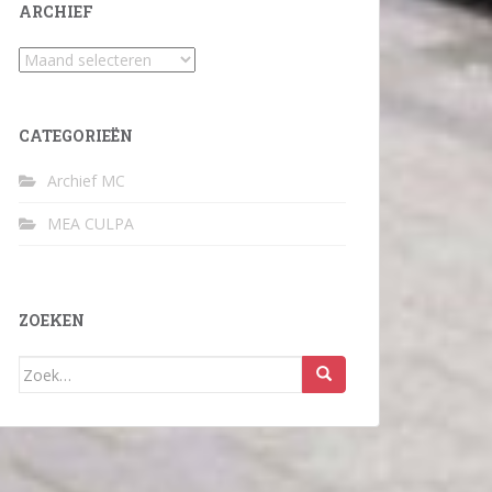
ARCHIEF
Archief
CATEGORIEËN
Archief MC
MEA CULPA
ZOEKEN
Zoek
naar: